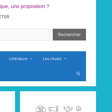
ue, une proposition ?
CTER
Rechercher
Littérature
Les rituels