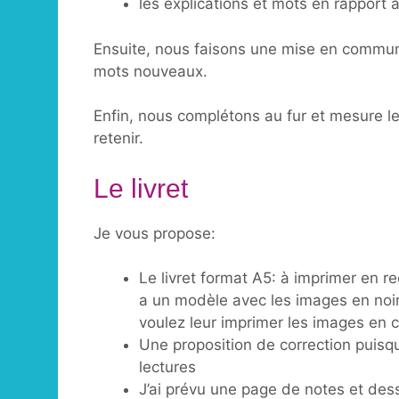
les explications et mots en rapport 
Ensuite, nous faisons une mise en commun
mots nouveaux.
Enfin, nous complétons au fur et mesure le 
retenir.
Le livret
Je vous propose:
Le livret format A5: à imprimer en re
a un modèle avec les images en noi
voulez leur imprimer les images en c
Une proposition de correction puisqu
lectures
J’ai prévu une page de notes et dess