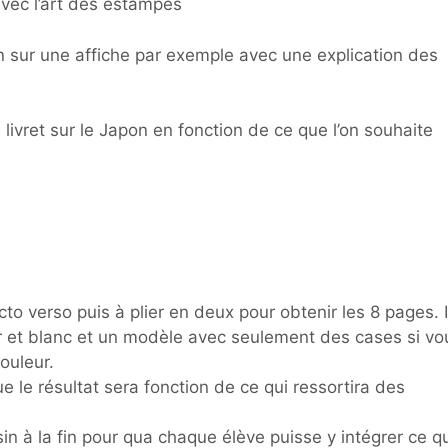
avec l’art des estampes
 sur une affiche par exemple avec une explication des
livret sur le Japon en fonction de ce que l’on souhaite
cto verso puis à plier en deux pour obtenir les 8 pages. I
r et blanc et un modèle avec seulement des cases si vo
ouleur.
e le résultat sera fonction de ce qui ressortira des
in à la fin pour qua chaque élève puisse y intégrer ce qu