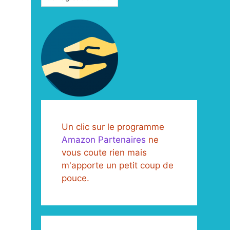
Un clic sur le programme
Amazon Partenaires
ne
vous coute rien mais
m'apporte un petit coup de
pouce.