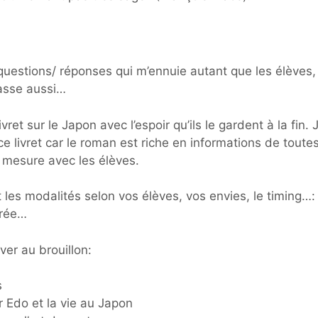
 questions/ réponses qui m’ennuie autant que les élèves,
passe aussi…
livret sur le Japon avec l’espoir qu’ils le gardent à la fin. 
e livret car le roman est riche en informations de toute
à mesure avec les élèves.
 les modalités selon vos élèves, vos envies, le timing…:
arée…
ver au brouillon:
s
r Edo et la vie au Japon