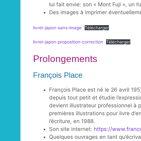
lui fait envie: son « Mont Fuji », un
Des images à imprimer éventuellement
livret-japon-sans-image
Télécharger
livret-japon-proposition-correction
Télécharger
Prolongements
François Place
François Place est né le 26 avril 195
depuis tout petit et étudie l’expressi
devient illustrateur professionnel à 
premières illustrations pour livre d’
l’écriture, en 1988.
Son site internet:
https://www.franco
Quelques ouvrages en tant qu’écrivai