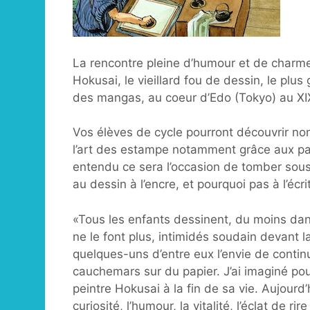
La rencontre pleine d’humour et de charme 
Hokusai, le vieillard fou de dessin, le plus
des mangas, au coeur d’Edo (Tokyo) au XI
Vos élèves de cycle pourront découvrir n
l’art des estampe notamment grâce aux p
entendu ce sera l’occasion de tomber sous 
au dessin à l’encre, et pourquoi pas à l’écr
«Tous les enfants dessinent, du moins dan
ne le font plus, intimidés soudain devant l
quelques-uns d’entre eux l’envie de continuer
cauchemars sur du papier. J’ai imaginé pour
peintre Hokusai à la fin de sa vie. Aujourd’
curiosité, l’humour, la vitalité, l’éclat de r