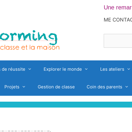
Une remarq
ME CONTA
Rechercher
 de réussite
Explorer le monde
Les ateliers
Projets
Gestion de classe
Coin des parents