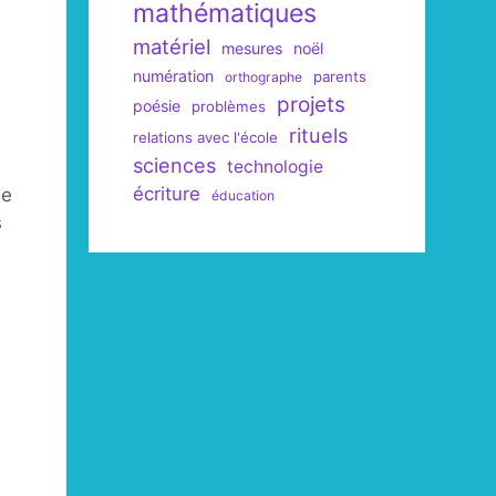
mathématiques
matériel
mesures
noël
numération
parents
orthographe
projets
poésie
problèmes
rituels
relations avec l'école
sciences
technologie
écriture
Je
éducation
s