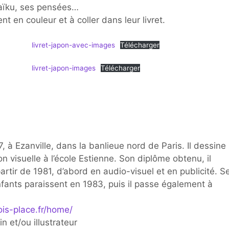
 haïku, ses pensées…
 en couleur et à coller dans leur livret.
livret-japon-avec-images
Télécharger
livret-japon-images
Télécharger
7, à Ezanville, dans la banlieue nord de Paris. Il dessine
on visuelle à l’école Estienne. Son diplôme obtenu, il
partir de 1981, d’abord en audio-visuel et en publicité. S
enfants paraissent en 1983, puis il passe également à
is-place.fr/home/
n et/ou illustrateur