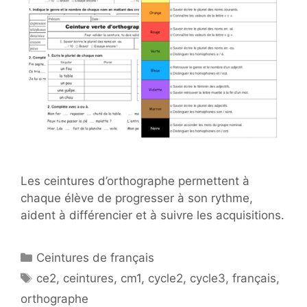
Les ceintures d’orthographe permettent à
chaque élève de progresser à son rythme,
aident à différencier et à suivre les acquisitions.
Catégories
Ceintures de français
Étiquettes
ce2
,
ceintures
,
cm1
,
cycle2
,
cycle3
,
français
,
orthographe