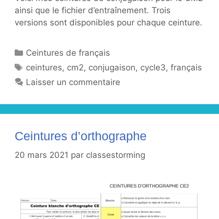
ainsi que le fichier d’entraînement. Trois
versions sont disponibles pour chaque ceinture.
Catégories
Ceintures de français
Étiquettes
ceintures
,
cm2
,
conjugaison
,
cycle3
,
français
Laisser un commentaire
Ceintures d’orthographe
20 mars 2021
par
classestorming