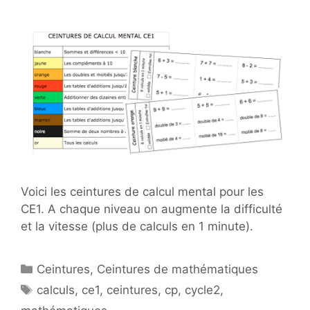
Voici les ceintures de calcul mental pour les
CE1. A chaque niveau on augmente la difficulté
et la vitesse (plus de calculs en 1 minute).
Catégories
Ceintures
,
Ceintures de mathématiques
Étiquettes
calculs
,
ce1
,
ceintures
,
cp
,
cycle2
,