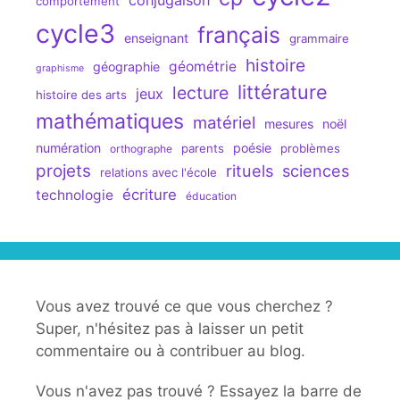
comportement
cycle3
français
enseignant
grammaire
histoire
géométrie
géographie
graphisme
littérature
lecture
jeux
histoire des arts
mathématiques
matériel
mesures
noël
numération
poésie
parents
problèmes
orthographe
projets
rituels
sciences
relations avec l'école
écriture
technologie
éducation
Vous avez trouvé ce que vous cherchez ?
Super, n'hésitez pas à laisser un petit
commentaire ou à contribuer au blog.
Vous n'avez pas trouvé ? Essayez la barre de