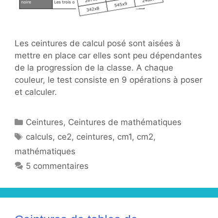
Les ceintures de calcul posé sont aisées à
mettre en place car elles sont peu dépendantes
de la progression de la classe. A chaque
couleur, le test consiste en 9 opérations à poser
et calculer.
Catégories
Ceintures
,
Ceintures de mathématiques
Étiquettes
calculs
,
ce2
,
ceintures
,
cm1
,
cm2
,
mathématiques
5 commentaires