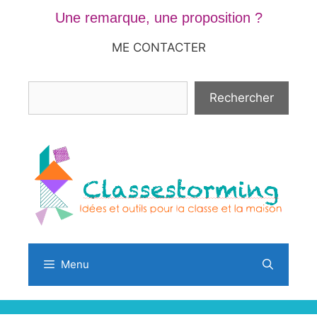
Aller
Une remarque, une proposition ?
au
contenu
ME CONTACTER
Rechercher
Rechercher
Menu