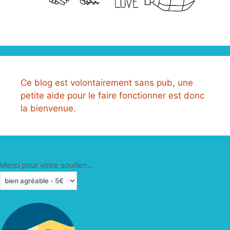
Ce blog est volontairement sans pub, une
petite aide pour le faire fonctionner est donc
la bienvenue.
Merci pour votre soutien...