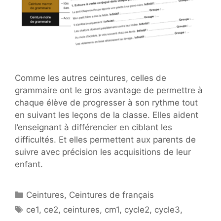
Comme les autres ceintures, celles de
grammaire ont le gros avantage de permettre à
chaque élève de progresser à son rythme tout
en suivant les leçons de la classe. Elles aident
l’enseignant à différencier en ciblant les
difficultés. Et elles permettent aux parents de
suivre avec précision les acquisitions de leur
enfant.
Catégories
Ceintures
,
Ceintures de français
Étiquettes
ce1
,
ce2
,
ceintures
,
cm1
,
cycle2
,
cycle3
,