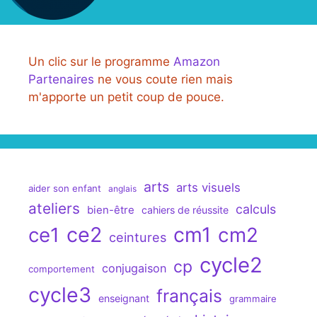
Un clic sur le programme
Amazon
Partenaires
ne vous coute rien mais
m'apporte un petit coup de pouce.
arts
arts visuels
aider son enfant
anglais
ateliers
calculs
bien-être
cahiers de réussite
ce2
cm1
ce1
cm2
ceintures
cycle2
cp
conjugaison
comportement
cycle3
français
enseignant
grammaire